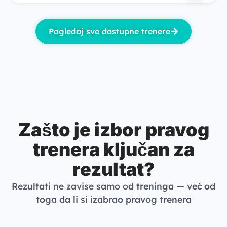
Pogledaj sve dostupne trenere
Zašto je izbor pravog
trenera ključan za
rezultat?
Rezultati ne zavise samo od treninga — već od
toga da li si izabrao pravog trenera