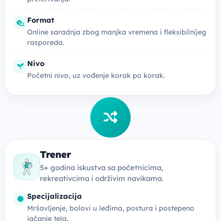
Format
Online saradnja zbog manjka vremena i fleksibilnijeg
rasporeda.
Nivo
Početni nivo, uz vođenje korak po korak.
Trener
5+ godina iskustva sa početnicima,
rekreativcima i održivim navikama.
Specijalizacija
Mršavljenje, bolovi u leđima, postura i postepeno
jačanje tela.