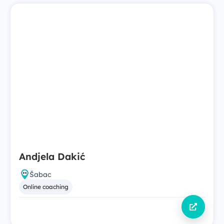
Nikol Ðokić
Beograd
Grupni trening
Online coaching