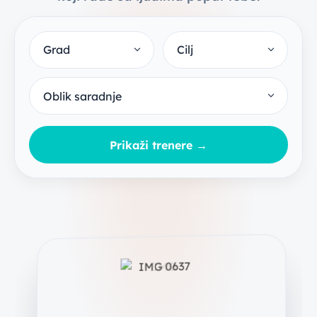
Prikaži trenere →