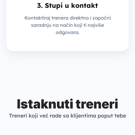
3. Stupi u kontakt
Kontaktiraj trenera direktno i započni
saradnju na način koji ti najviše
odgovara.
Istaknuti treneri
Treneri koji već rade sa klijentima poput tebe