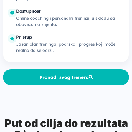
Dostupnost
Online coaching i personalni treninzi, u skladu sa
obavezama klijenta.
Pristup
Jasan plan treninga, podrška i progres koji može
realno da se održi.
Pronađi svog trenera
Put od cilja do rezultata