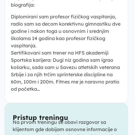
biografija:
Diplomirani sam profesor fizičkog vaspitanja,
radio sam sa decom korektivnu gimnastiku dve
godine i nakon toga u osnovnim i srednjim
školama 14 godina kao profesor fizičkog
vaspitanja.
Sertifikovani sam trener na HFS akademiji
Sportska karijera: Dugi niz godina sam igrao
košarku, sada sam u Savezu atletskih veterana
Srbije i za njih trčim sprinterske discipline na
60m, 100m i 200m. Fitnes me je naravno pratio
od početka…
Pristup treningu
Na prvom treningu se obavi razgovor sa
klijentom gde dobijam osnovne informacije o