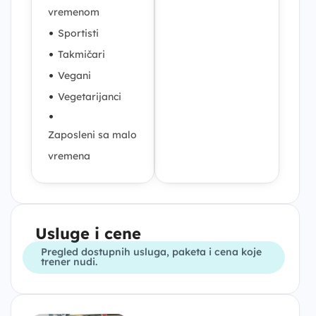
vremenom
•
Sportisti
•
Takmičari
•
Vegani
•
Vegetarijanci
•
Zaposleni sa malo
vremena
Usluge i cene
Pregled dostupnih usluga, paketa i cena koje
trener nudi.