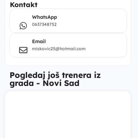
Kontakt
WhatsApp
0637348752
Email
miskovic25@hotmail.com
Pogledaj još trenera iz
grada - Novi Sad