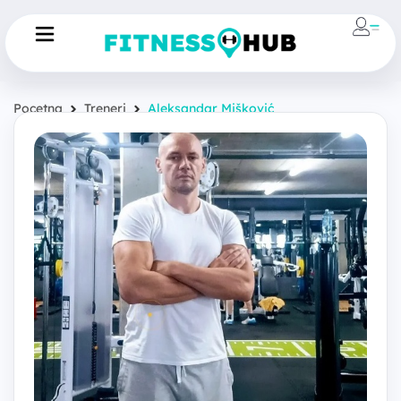
Pocetna
Treneri
Aleksandar Mišković