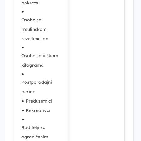
pokreta
•
Osobe sa
insulinskom
rezistencijom
•
Osobe sa viškom
kilograma
•
Postporođajni
period
•
Preduzetnici
•
Rekreativci
•
Roditelji sa
ograničenim