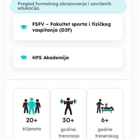
Pregled formalnog obrazovanja i završenih
edukacija.
FSFV – Fakultet sporta i fizičkog
vaspitanja (DIF)
HFS Akademija
20+
30+
6+
klijenata
godina
godine
treniranja
trenerskog