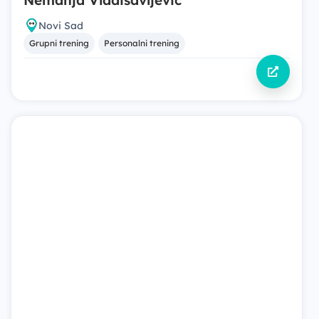
Nemanja Vladisavljević
Novi Sad
Grupni trening
Personalni trening