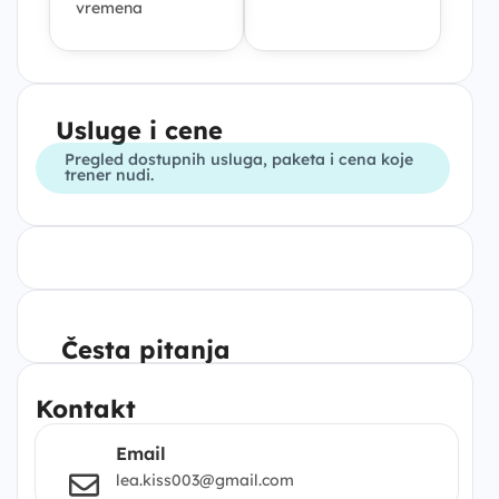
vremena
Usluge i cene
Pregled dostupnih usluga, paketa i cena koje
trener nudi.
Česta pitanja
Kontakt
Email
lea.kiss003@gmail.com