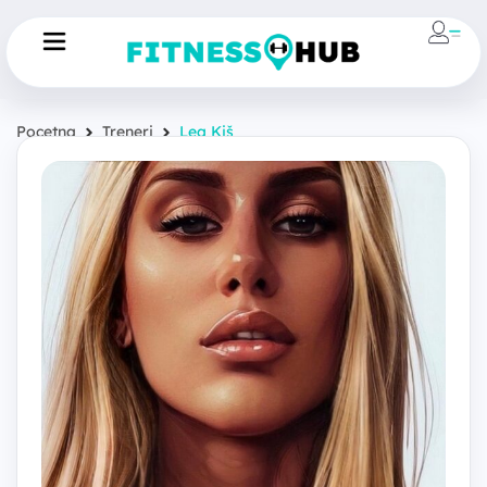
Pocetna
Treneri
Lea Kiš