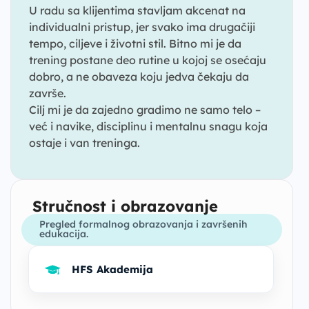
U radu sa klijentima stavljam akcenat na
individualni pristup, jer svako ima drugačiji
tempo, ciljeve i životni stil. Bitno mi je da
trening postane deo rutine u kojoj se osećaju
dobro, a ne obaveza koju jedva čekaju da
završe.
Cilj mi je da zajedno gradimo ne samo telo –
već i navike, disciplinu i mentalnu snagu koja
ostaje i van treninga.
Stručnost i obrazovanje
Pregled formalnog obrazovanja i završenih
edukacija.
HFS Akademija