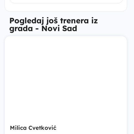
Pogledaj još trenera iz
grada - Novi Sad
Milica Cvetković