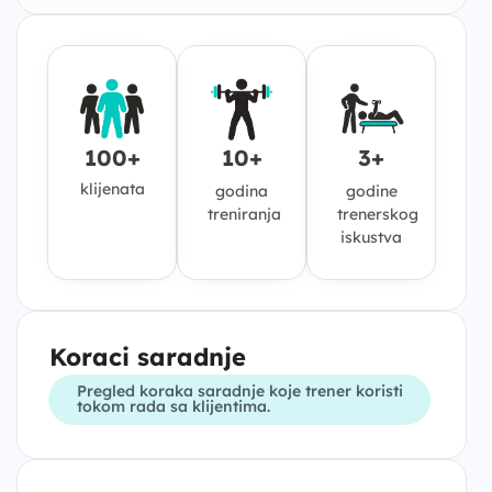
100+
10+
3+
klijenata
godina
godine
treniranja
trenerskog
iskustva
Koraci saradnje
Pregled koraka saradnje koje trener koristi
tokom rada sa klijentima.