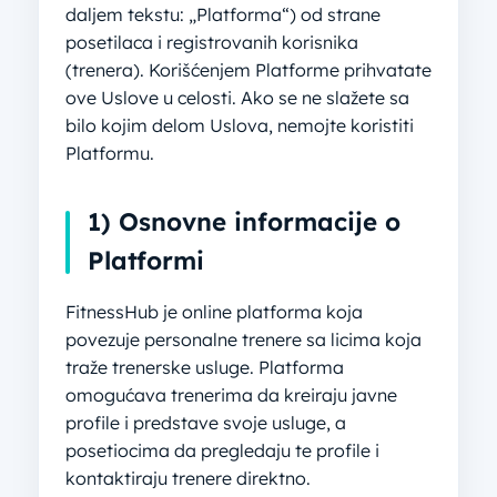
daljem tekstu: „Platforma“) od strane
posetilaca i registrovanih korisnika
(trenera). Korišćenjem Platforme prihvatate
ove Uslove u celosti. Ako se ne slažete sa
bilo kojim delom Uslova, nemojte koristiti
Platformu.
1) Osnovne informacije o
Platformi
FitnessHub je online platforma koja
povezuje personalne trenere sa licima koja
traže trenerske usluge. Platforma
omogućava trenerima da kreiraju javne
profile i predstave svoje usluge, a
posetiocima da pregledaju te profile i
kontaktiraju trenere direktno.