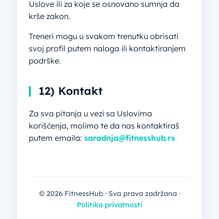
Uslove ili za koje se osnovano sumnja da
krše zakon.
Treneri mogu u svakom trenutku obrisati
svoj profil putem naloga ili kontaktiranjem
podrške.
12) Kontakt
Za sva pitanja u vezi sa Uslovima
korišćenja, molimo te da nas kontaktiraš
putem emaila:
saradnja@fitnesshub.rs
© 2026 FitnessHub · Sva prava zadržana ·
Politika privatnosti