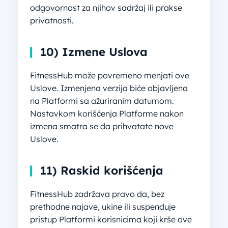
odgovornost za njihov sadržaj ili prakse
privatnosti.
10) Izmene Uslova
FitnessHub može povremeno menjati ove
Uslove. Izmenjena verzija biće objavljena
na Platformi sa ažuriranim datumom.
Nastavkom korišćenja Platforme nakon
izmena smatra se da prihvatate nove
Uslove.
11) Raskid korišćenja
FitnessHub zadržava pravo da, bez
prethodne najave, ukine ili suspenduje
pristup Platformi korisnicima koji krše ove