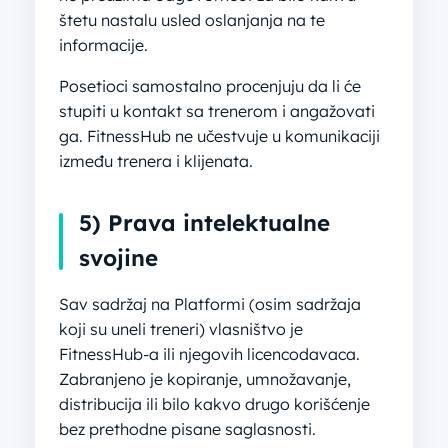
štetu nastalu usled oslanjanja na te
informacije.
Posetioci samostalno procenjuju da li će
stupiti u kontakt sa trenerom i angažovati
ga. FitnessHub ne učestvuje u komunikaciji
između trenera i klijenata.
5) Prava intelektualne
svojine
Sav sadržaj na Platformi (osim sadržaja
koji su uneli treneri) vlasništvo je
FitnessHub-a ili njegovih licencodavaca.
Zabranjeno je kopiranje, umnožavanje,
distribucija ili bilo kakvo drugo korišćenje
bez prethodne pisane saglasnosti.