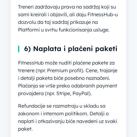
Treneri zadržavaju prava na sadržaj koji su
sami kreirali i objavili, ali daju FitnessHub-u
dozvolu da taj sadržaj prikazuje na
Platformi u svrhu funkcionisanja usluge.
6) Naplata i plaćeni paketi
FitnessHub može nuditi plaćene pakete za
trenere (npr. Premium profil). Cene, trajanje
i detalji paketa biće posebno naznačeni.
Plaćanja se vrše preko odabranih payment
provajdera (npr. Stripe, PayPal).
Refundacije se razmatraju u skladu sa
zakonom i internom politikom. Detalji o
naplati i otkazivanju biće navedeni uz svaki
paket.