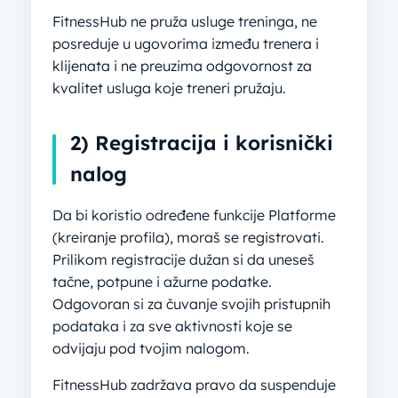
FitnessHub ne pruža usluge treninga, ne
posreduje u ugovorima između trenera i
klijenata i ne preuzima odgovornost za
kvalitet usluga koje treneri pružaju.
2) Registracija i korisnički
nalog
Da bi koristio određene funkcije Platforme
(kreiranje profila), moraš se registrovati.
Prilikom registracije dužan si da uneseš
tačne, potpune i ažurne podatke.
Odgovoran si za čuvanje svojih pristupnih
podataka i za sve aktivnosti koje se
odvijaju pod tvojim nalogom.
FitnessHub zadržava pravo da suspenduje