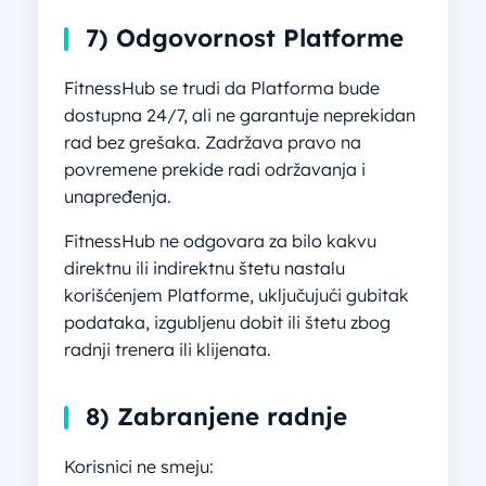
7) Odgovornost Platforme
FitnessHub se trudi da Platforma bude
dostupna 24/7, ali ne garantuje neprekidan
rad bez grešaka. Zadržava pravo na
povremene prekide radi održavanja i
unapređenja.
FitnessHub ne odgovara za bilo kakvu
direktnu ili indirektnu štetu nastalu
korišćenjem Platforme, uključujući gubitak
podataka, izgubljenu dobit ili štetu zbog
radnji trenera ili klijenata.
8) Zabranjene radnje
Korisnici ne smeju: