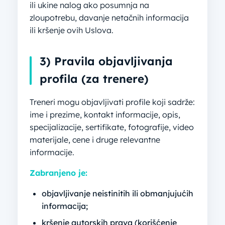
ili ukine nalog ako posumnja na
zloupotrebu, davanje netačnih informacija
ili kršenje ovih Uslova.
3) Pravila objavljivanja
profila (za trenere)
Treneri mogu objavljivati profile koji sadrže:
ime i prezime, kontakt informacije, opis,
specijalizacije, sertifikate, fotografije, video
materijale, cene i druge relevantne
informacije.
Zabranjeno je:
objavljivanje neistinitih ili obmanjujućih
informacija;
kršenje autorskih prava (korišćenje