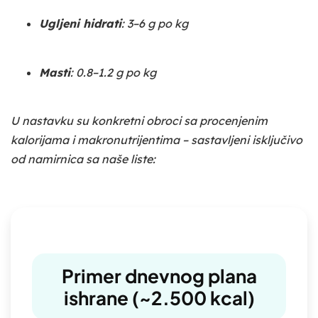
Ugljeni hidrati
: 3–6 g po kg
Masti
: 0.8–1.2 g po kg
U nastavku su konkretni obroci sa procenjenim
kalorijama i makronutrijentima – sastavljeni isključivo
od namirnica sa naše liste:
Primer dnevnog plana
ishrane (~2.500 kcal)