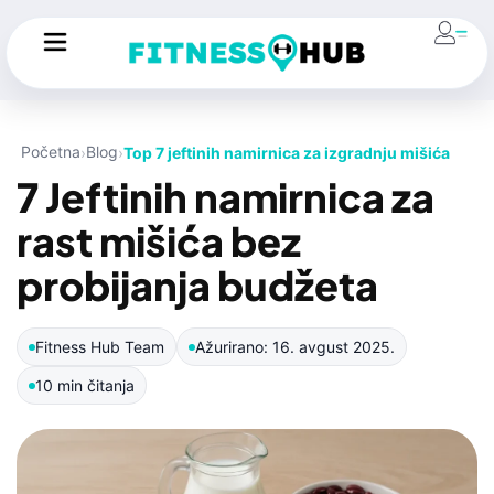
Početna
Blog
Top 7 jeftinih namirnica za izgradnju mišića
7 Jeftinih namirnica za
rast mišića bez
probijanja budžeta
Fitness Hub Team
Ažurirano: 16. avgust 2025.
10 min čitanja