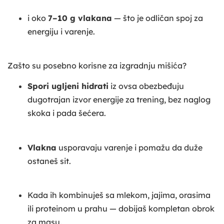
i oko
7–10 g vlakana
— što je odličan spoj za
energiju i varenje.
Zašto su posebno korisne za izgradnju mišića?
Spori ugljeni hidrati
iz ovsa obezbeđuju
dugotrajan izvor energije za trening, bez naglog
skoka i pada šećera.
Vlakna
usporavaju varenje i pomažu da duže
ostaneš sit.
Kada ih kombinuješ sa mlekom, jajima, orasima
ili proteinom u prahu — dobijaš kompletan obrok
za masu.