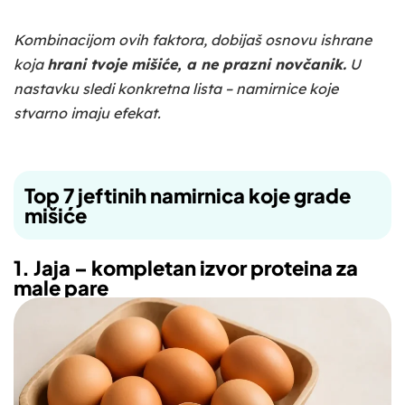
Kombinacijom ovih faktora, dobijaš osnovu ishrane
koja
hrani tvoje mišiće, a ne prazni novčanik.
U
nastavku sledi konkretna lista – namirnice koje
stvarno imaju efekat.
Top 7 jeftinih namirnica koje grade
mišiće
1. Jaja – kompletan izvor proteina za
male pare