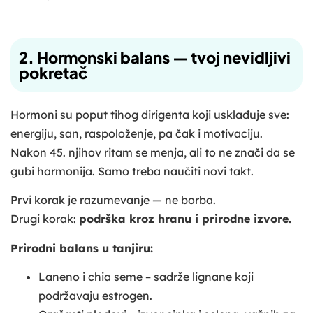
2. Hormonski balans — tvoj nevidljivi
pokretač
Hormoni su poput tihog dirigenta koji usklađuje sve:
energiju, san, raspoloženje, pa čak i motivaciju.
Nakon 45. njihov ritam se menja, ali to ne znači da se
gubi harmonija. Samo treba naučiti novi takt.
Prvi korak je razumevanje — ne borba.
Drugi korak:
podrška kroz hranu i prirodne izvore.
Prirodni balans u tanjiru:
Laneno i chia seme – sadrže lignane koji
podržavaju estrogen.