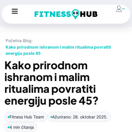
Početna
Blog
Kako prirodnom ishranom i malim ritualima povratiti
energiju posle 45
Kako prirodnom
ishranom i malim
ritualima povratiti
energiju posle 45?
Fitness Hub Team
Ažurirano: 28. oktobar 2025.
4 min čitanja