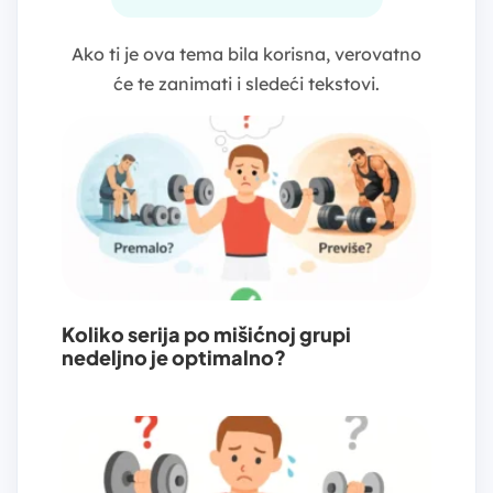
Ako ti je ova tema bila korisna, verovatno
će te zanimati i sledeći tekstovi.
Koliko serija po mišićnoj grupi
nedeljno je optimalno?