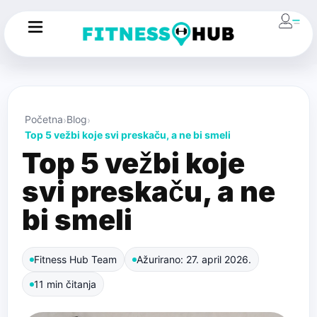
Početna
Blog
Top 5 vežbi koje svi preskaču, a ne bi smeli
Top 5 vežbi koje
svi preskaču, a ne
bi smeli
Fitness Hub Team
Ažurirano: 27. april 2026.
11 min čitanja