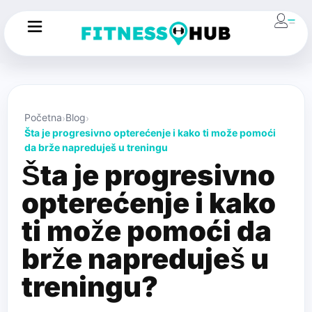
Početna
Blog
Šta je progresivno opterećenje i kako ti može pomoći
da brže napreduješ u treningu
Šta je progresivno
opterećenje i kako
ti može pomoći da
brže napreduješ u
treningu?