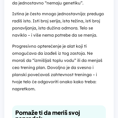
da jednostavno “nemaju genetiku”.
Istina je često mnogo jednostavnija: predugo
radiš isto. Isti broj serija, ista težina, isti broj
ponavljanja, ista dužina odmora. Telo se
naviklo – i više nema potrebe da se menja.
Progresivno opterećenje je alat koji ti
omogućava da izađeš iz tog zastoja. Ne
moraš da “izmišljaš toplu vodu” ili da menjaš
ceo trening plan. Dovoljno je da svesno i
planski povećavaš zahtevnost treninga – i
tvoje telo će odgovoriti onako kako treba:
napretkom.
Pomaže ti da meriš svoj