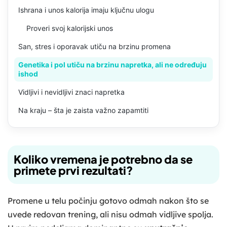
Ishrana i unos kalorija imaju ključnu ulogu
Proveri svoj kalorijski unos
San, stres i oporavak utiču na brzinu promena
Genetika i pol utiču na brzinu napretka, ali ne određuju
ishod
Vidljivi i nevidljivi znaci napretka
Na kraju – šta je zaista važno zapamtiti
Koliko vremena je potrebno da se
primete prvi rezultati?
Promene u telu počinju gotovo odmah nakon što se
uvede redovan trening, ali nisu odmah vidljive spolja.