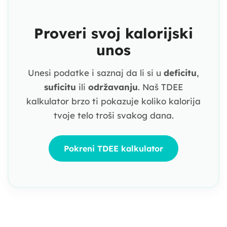
Proveri svoj kalorijski
unos
Unesi podatke i saznaj da li si u
deficitu
,
suficitu
ili
održavanju
. Naš TDEE
kalkulator brzo ti pokazuje koliko kalorija
tvoje telo troši svakog dana.
Pokreni TDEE kalkulator