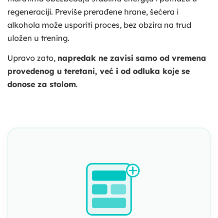
regeneraciji. Previše prerađene hrane, šećera i
alkohola može usporiti proces, bez obzira na trud
uložen u trening.
Upravo zato,
napredak ne zavisi samo od vremena
provedenog u teretani, već i od odluka koje se
donose za stolom
.