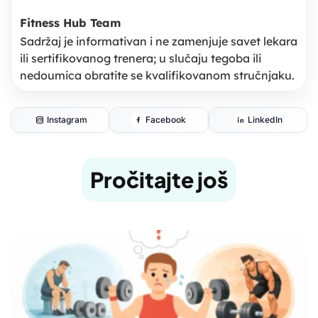
Fitness Hub Team
Sadržaj je informativan i ne zamenjuje savet lekara
ili sertifikovanog trenera; u slučaju tegoba ili
nedoumica obratite se kvalifikovanom stručnjaku.
Instagram
Facebook
LinkedIn
Pročitajte još