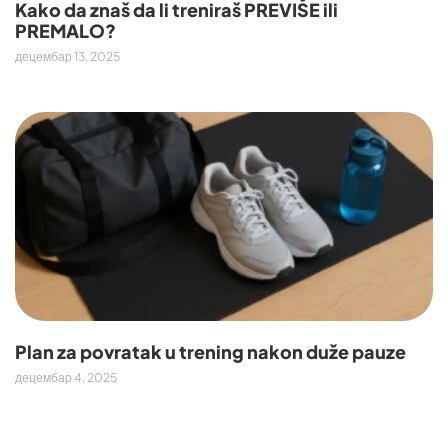
Kako da znaš da li treniraš PREVIŠE ili
PREMALO?
децембар 13, 2025
Plan za povratak u trening nakon duže pauze
децембар 4, 2025