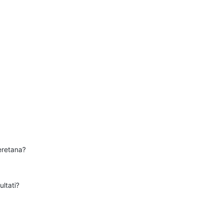
teretana?
ultati?