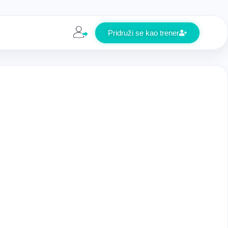
Pridruži se kao trener