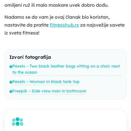
omiljeni ruž ili malo maskare uvek dobro dođu.
Nadamo se da vam je ovaj članak bio koristan,
nastavite da pratite
fitnesshub.rs
za najsvežije savete
iz sveta fitnesa!
Izvori fotografija
Pexels – Two black leather bags sitting on a chair next
to the ocean
Pexels – Woman in black tank top
Freepik – Side view man in bathroom