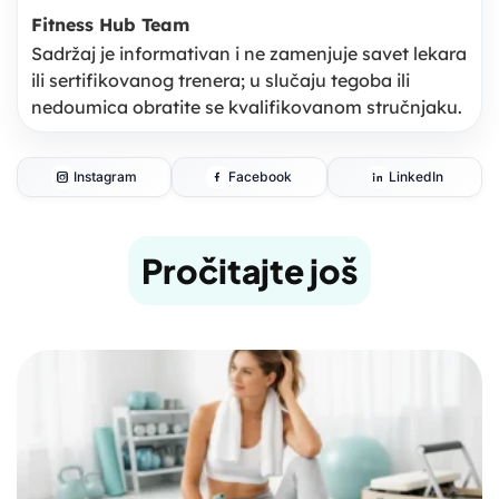
Fitness Hub Team
Sadržaj je informativan i ne zamenjuje savet lekara
ili sertifikovanog trenera; u slučaju tegoba ili
nedoumica obratite se kvalifikovanom stručnjaku.
Instagram
Facebook
LinkedIn
Pročitajte još