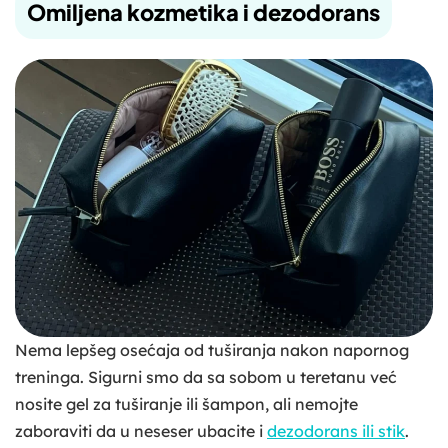
Omiljena kozmetika i dezodorans
Nema lepšeg osećaja od tuširanja nakon napornog
treninga. Sigurni smo da sa sobom u teretanu već
nosite gel za tuširanje ili šampon, ali nemojte
zaboraviti da u neseser ubacite i
dezodorans ili stik
.