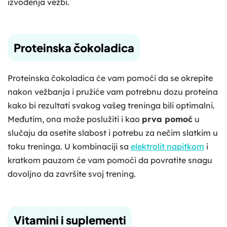
izvođenja vežbi.
Proteinska čokoladica
Proteinska čokoladica će vam pomoći da se okrepite
nakon vežbanja i pružiće vam potrebnu dozu proteina
kako bi rezultati svakog vašeg treninga bili optimalni.
Međutim, ona može poslužiti i kao
prva pomoć
u
slučaju da osetite slabost i potrebu za nečim slatkim u
toku treninga. U kombinaciji sa
elektrolit napitkom
i
kratkom pauzom će vam pomoći da povratite snagu
dovoljno da završite svoj trening.
Vitamini i suplementi