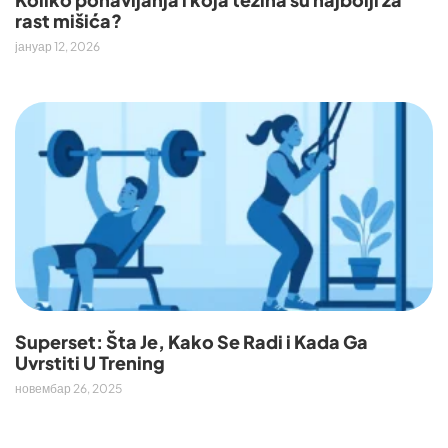
rast mišića?
јануар 12, 2026
Superset: Šta Je, Kako Se Radi i Kada Ga
Uvrstiti U Trening
новембар 26, 2025