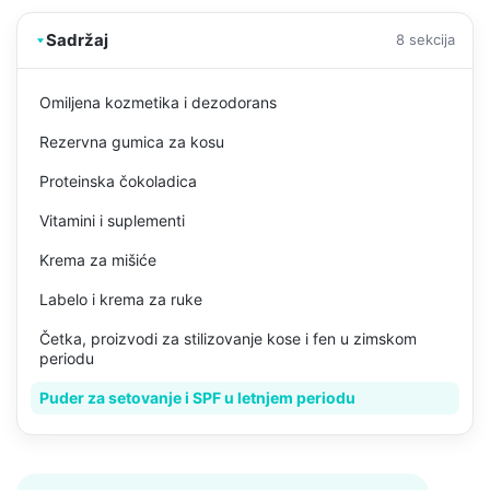
Sadržaj
8 sekcija
Omiljena kozmetika i dezodorans
Rezervna gumica za kosu
Proteinska čokoladica
Vitamini i suplementi
Krema za mišiće
Labelo i krema za ruke
Četka, proizvodi za stilizovanje kose i fen u zimskom
periodu
Puder za setovanje i SPF u letnjem periodu