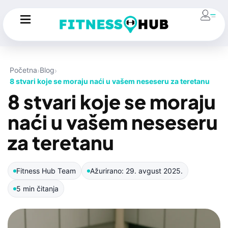
Početna
Blog
8 stvari koje se moraju naći u vašem neseseru za teretanu
8 stvari koje se moraju
naći u vašem neseseru
za teretanu
Fitness Hub Team
Ažurirano: 29. avgust 2025.
5 min čitanja