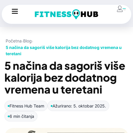
Početna
Blog
5 načina da sagoriš više kalorija bez dodatnog vremena u
teretani
5 načina da sagoriš više
kalorija bez dodatnog
vremena u teretani
Fitness Hub Team
Ažurirano: 5. oktobar 2025.
6 min čitanja