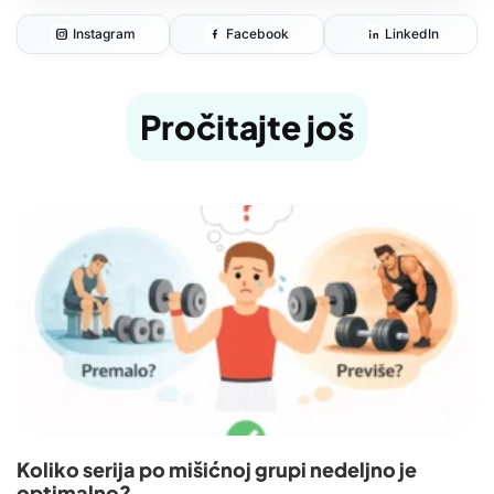
Instagram
Facebook
LinkedIn
Pročitajte još
Koliko serija po mišićnoj grupi nedeljno je
optimalno?