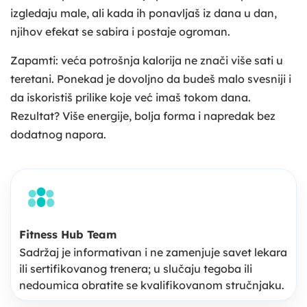
izgledaju male, ali kada ih ponavljaš iz dana u dan,
njihov efekat se sabira i postaje ogroman.
Zapamti: veća potrošnja kalorija ne znači više sati u
teretani. Ponekad je dovoljno da budeš malo svesniji i
da iskoristiš prilike koje već imaš tokom dana.
Rezultat? Više energije, bolja forma i napredak bez
dodatnog napora.
Fitness Hub Team
Sadržaj je informativan i ne zamenjuje savet lekara
ili sertifikovanog trenera; u slučaju tegoba ili
nedoumica obratite se kvalifikovanom stručnjaku.