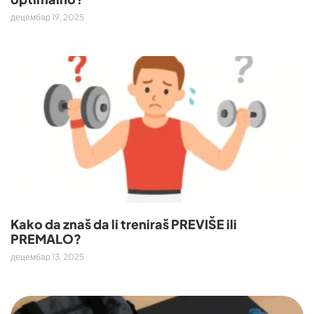
децембар 19, 2025
Kako da znaš da li treniraš PREVIŠE ili
PREMALO?
децембар 13, 2025