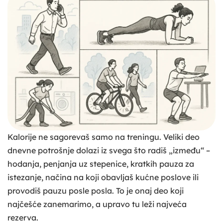
Kalorije ne sagorevaš samo na treningu. Veliki deo
dnevne potrošnje dolazi iz svega što radiš „između“ –
hodanja, penjanja uz stepenice, kratkih pauza za
istezanje, načina na koji obavljaš kućne poslove ili
provodiš pauzu posle posla. To je onaj deo koji
najčešće zanemarimo, a upravo tu leži najveća
rezerva.