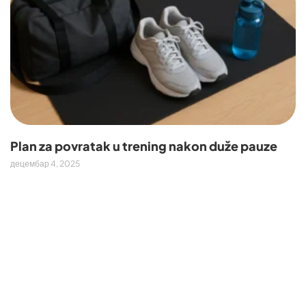
Plan za povratak u trening nakon duže pauze
децембар 4, 2025