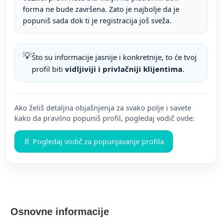
forma ne bude završena. Zato je najbolje da je
popuniš sada dok ti je registracija još sveža.
💡
Što su informacije jasnije i konkretnije, to će tvoj
profil biti
vidljiviji i privlačniji klijentima
.
Ako želiš detaljna objašnjenja za svako polje i savete
kako da pravilno popuniš profil, pogledaj vodič ovde:
📄 Pogledaj vodič za popunjavanje profila
Osnovne informacije