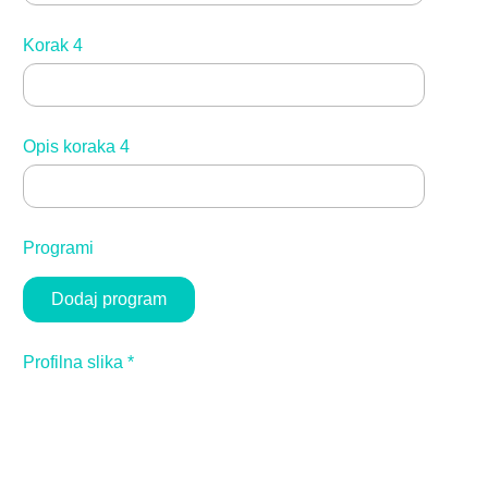
Korak 4
Opis koraka 4
Programi
Dodaj program
Profilna slika
*