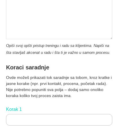
Opiši svoj opšti pristup treningu i radu sa klijentima. Napiši na
šta stavljaš akcenat u radu i šta ti je važno u samom procesu.
Koraci saradnje
Ovde možeš prikazati tok saradnje sa tobom, kroz kratke i
jasne korake (npr. prvi kontakt, procena, početak rada).
Nije potrebno popuniti sva polja – dodaj samo onoliko
koraka koliko tvoj proces zaista ima.
Korak 1