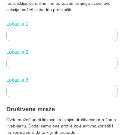
radiš isključivo online i ne održavaš treninge uživo, ovu
sekciju možeš slobodno preskočiti.
Lokacija 1
Lokacija 2
Lokacija 3
Društvene mreže
Ovde možeš uneti linkove ka svojim društvenim mrežama
i veb-sajtu. Dodaj samo one profile koje aktivno koristiš i
na kojima želiš da te klijenti pronađu.