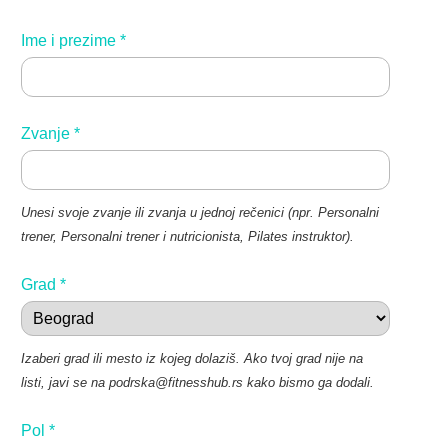
Ime i prezime
*
Zvanje
*
Unesi svoje zvanje ili zvanja u jednoj rečenici (npr. Personalni
trener, Personalni trener i nutricionista, Pilates instruktor).
Grad
*
Izaberi grad ili mesto iz kojeg dolaziš. Ako tvoj grad nije na
listi, javi se na podrska@fitnesshub.rs kako bismo ga dodali.
Pol
*