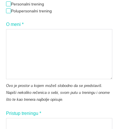
Personalni trening
Polupersonalni trening
O meni
*
Ovo je prostor u kojem možeš slobodno da se predstaviš.
Napiši nekoliko rečenica o sebi, svom putu u treningu i onome
što te kao trenera najbolje opisuje.
Pristup treningu
*