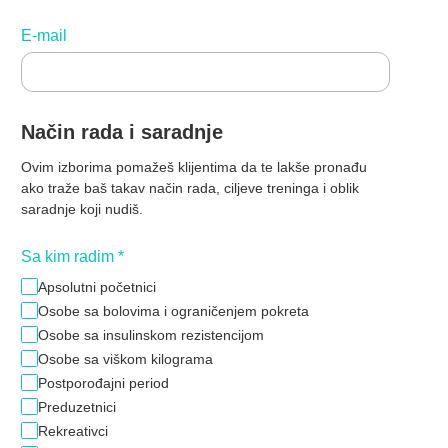
E-mail
Način rada i saradnje
Ovim izborima pomažeš klijentima da te lakše pronađu
ako traže baš takav način rada, ciljeve treninga i oblik
saradnje koji nudiš.
Sa kim radim
*
Apsolutni početnici
Osobe sa bolovima i ograničenjem pokreta
Osobe sa insulinskom rezistencijom
Osobe sa viškom kilograma
Postporođajni period
Preduzetnici
Rekreativci